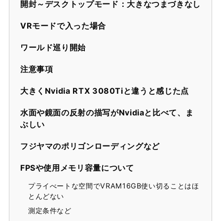
開封～デスクトップモード：大きなつまづきなし
VRモードで入った場合
ワールド巡り開始
注意事項
大きくNvidia RTX 3080Tiと違うと感じた点
水面や鏡面の反射の描写がNvidiaと比べて、ま
ぶしい
フジヤマのポリゴンローディングなど
FPSや使用メモリ容量について
プライべートな空間でVRAM16GB使い切ることはほ
とんどない
測定条件など