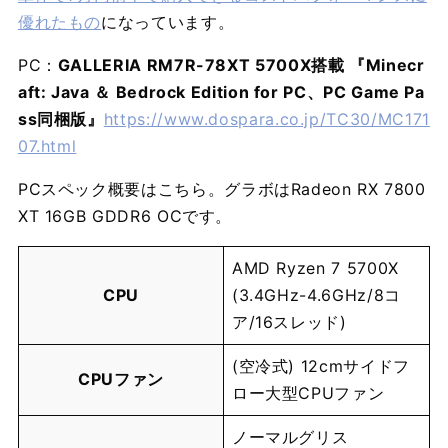
優れたもの
になっています。
PC：
GALLERIA RM7R-78XT 5700X搭載 『Minecr
aft: Java ＆ Bedrock Edition for PC、PC Game Pa
ss同梱版』
https://www.dospara.co.jp/TC30/MC171
07.html
PCスペック概要はこちら。グラボはRadeon RX 7800
XT 16GB GDDR6 OCです。
AMD Ryzen 7 5700X
CPU
(3.4GHz-4.6GHz/8コ
ア/16スレッド)
(空冷式) 12cmサイドフ
CPUファン
ロー大型CPUファン
ノーマルグリス