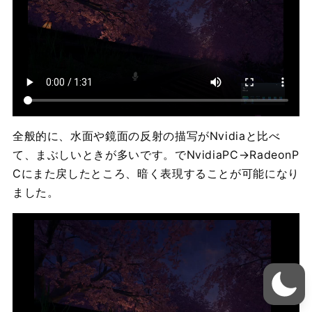
全般的に、水面や鏡面の反射の描写がNvidiaと比べ
て、まぶしいときが多いです。でNvidiaPC→RadeonP
Cにまた戻したところ、暗く表現することが可能になり
ました。