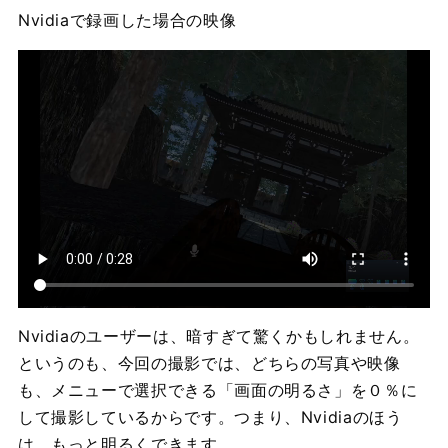
Nvidiaで録画した場合の映像
Nvidiaのユーザーは、暗すぎて驚くかもしれません。
というのも、今回の撮影では、どちらの写真や映像
も、メニューで選択できる「画面の明るさ」を０％に
して撮影しているからです。つまり、Nvidiaのほう
は、もっと明るくできます。