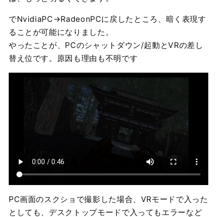
でNvidiaPC→RadeonPCに戻したところ、暗く表現す
ることが可能になりました。
やったことが、PCのシャットダウン/起動とVRの差し
替え位です。原因も理由も不明です
PC画面のスクショで撮影した場合、VRモードで入った
としても、デスクトップモードで入ってもエラーなど