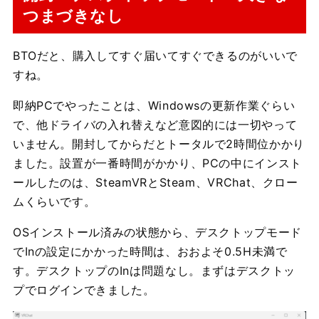
つまづきなし
BTOだと、購入してすぐ届いてすぐできるのがいいで
すね。
即納PCでやったことは、Windowsの更新作業ぐらい
で、他ドライバの入れ替えなど意図的には一切やって
いません。開封してからだとトータルで2時間位かかり
ました。設置が一番時間がかかり、PCの中にインスト
ールしたのは、SteamVRとSteam、VRChat、クロー
ムくらいです。
OSインストール済みの状態から、デスクトップモード
でInの設定にかかった時間は、おおよそ0.5H未満で
す。デスクトップのInは問題なし。まずはデスクトッ
プでログインできました。