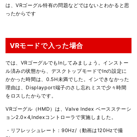
は、VRゴーグル特有の問題などではないとわかると思
ったからです
VRモードで入った場合
では、VRゴーグルでもInしてみましょう。インストー
ル済みの状態から、デスクトップモードでInの設定に
かかった時間は、0.5H未満でした。インできなかった
理由は、Displayport端子のさし忘れミスで少々時間
をロスしたからです。
VRゴーグル（HMD）は、Valve Index ベースステーシ
ョン2.0×4,Indexコントローラで実施しました。
・リフレッシュレート：90Hz/（動画は120Hzで撮