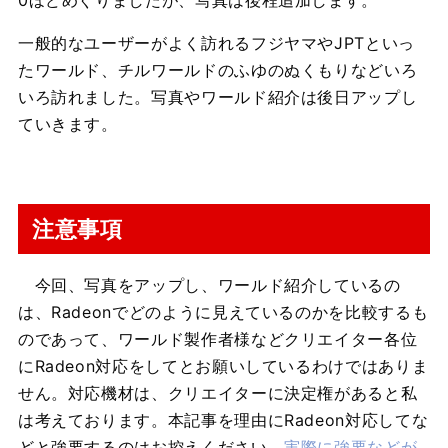
0ほどめぐりましたが、写真は後程追加します。
一般的なユーザーがよく訪れるフジヤマやJPTといっ
たワールド、チルワールドのふゆのぬくもりなどいろ
いろ訪れました。写真やワールド紹介は後日アップし
ていきます。
注意事項
今回、写真をアップし、ワールド紹介しているの
は、Radeonでどのように見えているのかを比較するも
のであって、ワールド製作者様などクリエイター各位
にRadeon対応をしてとお願いしているわけではありま
せん。対応機材は、クリエイターに決定権があると私
は考えております。本記事を理由にRadeon対応してな
どと強要するのはお控えください。
実際に強要などが