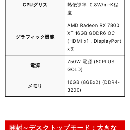
CPUグリス
熱伝導率: 0.8W/m･K程
度
AMD Radeon RX 7800
XT 16GB GDDR6 OC
グラフィック機能
(HDMI x1，DisplayPort
x3)
750W 電源 (80PLUS
電源
GOLD)
16GB (8GBx2) (DDR4-
メモリ
3200)
開封～デスクトップモード：大きな