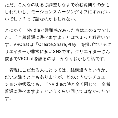
ただ、こんなの明るさ調整しなよで済む範囲なのかも
しれないし、モーションスムージングオフにすればい
いでしょ？って話なのかもしれない。
とにかく、Nvidiaと違和感があった点はこの２つでし
た。「全然普通に遊べますよ」とはちょっと程遠いで
す。VRChatは「Create,Share,Play」を掲げているク
リエイターが非常に多いSNSです。クリエイターさん
抜きでVRChatを語るのは、かなりおかしな話です。
表現にこだわる人にとっては、結構違うというか、
だいぶ違うときもありますが、どのようなシチュエー
ションや状況でも、「Nvidiaの時と全く同じで、全然
普通に遊べますよ」というくらい同じではなかったで
す。