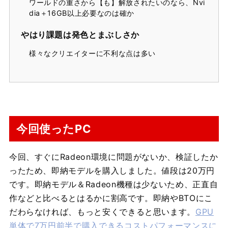
ワールドの重さから【も】解放されたいのなら、Nvi
dia＋16GB以上必要なのは確か
やはり課題は発色とまぶしさか
様々なクリエイターに不利な点は多い
今回使ったPC
今回、すぐにRadeon環境に問題がないか、検証したか
ったため、即納モデルを購入しました。値段は20万円
です。即納モデル＆Radeon機種は少ないため、正直自
作などと比べるとはるかに割高です。即納やBTOにこ
だわらなければ、もっと安くできると思います。
GPU
単体で7万円前半で購入できるコストパフォーマンスに